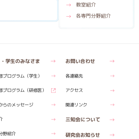
教室紹介
各専門分野紹介
医・学生のみなさま
お問い合わせ
修
プログラム
（学生）
各連絡先
修
プログラム
（研修医）
アクセス
からの
メッセージ
関連リンク
介
三知会について
分野紹介
研究会お知らせ