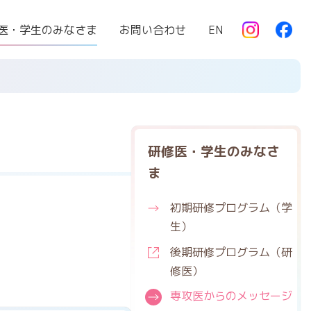
医・学生のみなさま
お問い合わせ
EN
研修医・学生のみなさ
ま
初期研修
プログラム
（学
生）
後期研修
プログラム
（研
修医）
専攻医からの
メッセージ