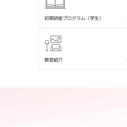
初期研修
プログラム
（学生）
教室紹介