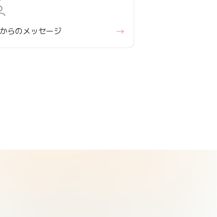
からの
メッセージ