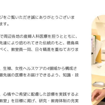
ジをご覧いただき誠にありがとうございま
ます。
まで周辺各地の産婦人科医療を担うとともに、
先達により培われてきた伝統のもと、徳島県
べく、教室員一同、日々精進を重ねておりま
、生殖、女性ヘルスケアの4領域から構成さ
最先端の医療をお届けできるよう、知識・技
、心情やご希望に配慮した診療を実践するよ
教室」を目標に掲げ、研究・教育体制の充実