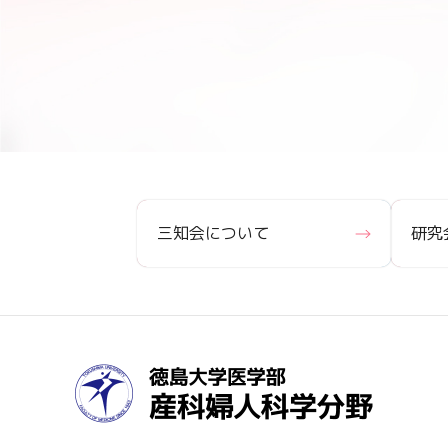
三知会について
研究