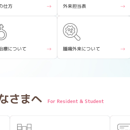
の仕方
外来担当表
治療について
腫瘍外来について
なさまへ
For Resident & Student