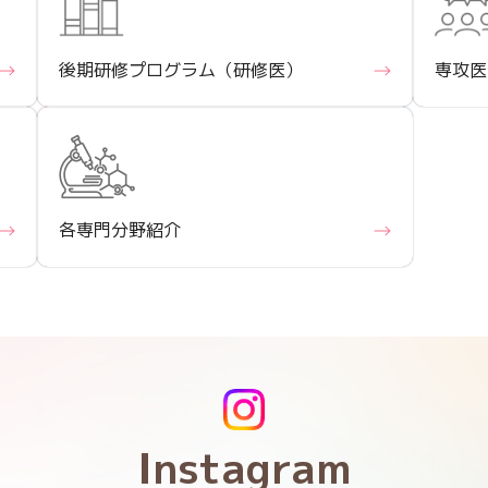
後期研修
プログラム
（研修医）
専攻医
各専門分野紹介
Instagram