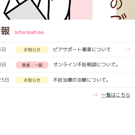
情報
Information
3日
ピアサポート事業について
NEW
お知らせ
8日
オンライン不妊相談について。
患者・一般
23日
不妊治療の治験について。
お知らせ
一覧はこちら