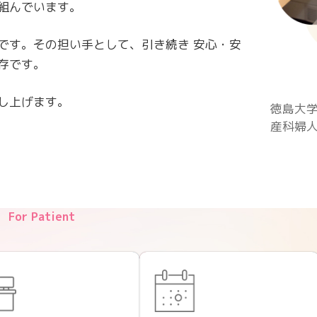
組んでいます。
です。その担い手として、引き続き 安心・安
存です。
し上げます。
徳島大
産科婦人
For Patient