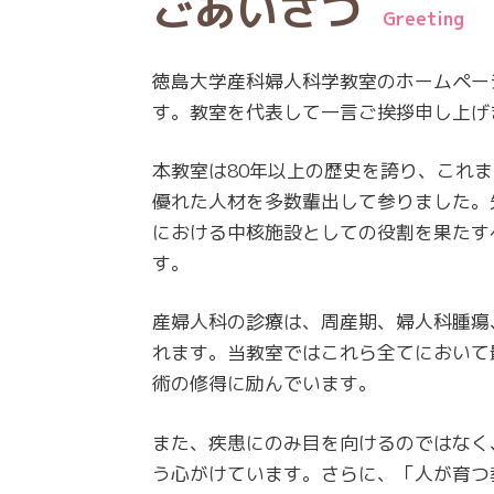
ごあいさつ
Greeting
徳島大学産科婦人科学教室のホームペー
す。教室を代表して一言ご挨拶申し上げ
本教室は80年以上の歴史を誇り、これ
優れた人材を多数輩出して参りました。
における中核施設としての役割を果たす
す。
産婦人科の診療は、周産期、婦人科腫瘍
れます。当教室ではこれら全てにおいて
術の修得に励んでいます。
また、疾患にのみ目を向けるのではなく
う心がけています。さらに、「人が育つ