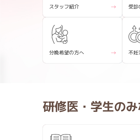
スタッフ紹介
受診
分娩希望の方へ
不妊
研修医・学生のみ