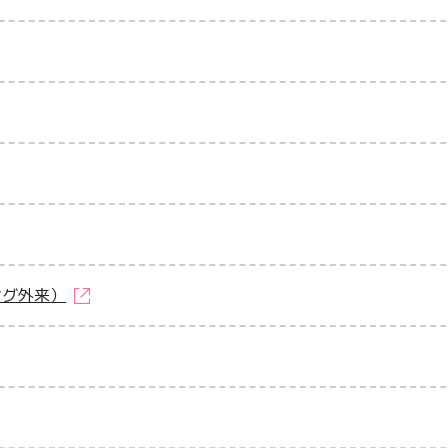
ング外来）