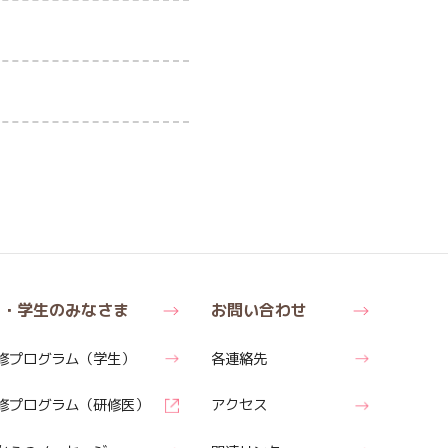
医・学生のみなさま
お問い合わせ
修
プログラム
（学生）
各連絡先
修
プログラム
（研修医）
アクセス