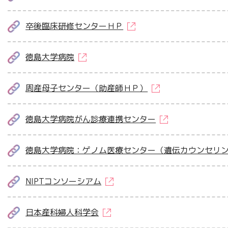
卒後臨床研修センターＨＰ
徳島大学病院
周産母子センター（助産師ＨＰ）
徳島大学病院がん診療連携センター
徳島大学病院：ゲノム医療センター（遺伝カウンセリ
NIPTコンソーシアム
日本産科婦人科学会