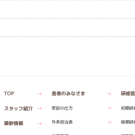
TOP
患者のみなさま
研修
スタッフ紹介
受診の仕方
初期研
外来担当表
後期研
最新情報