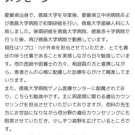
愛媛県出身で、徳島大学を卒業後、愛媛県立中央病院およ
び徳島大学病院で初期研修を行い、徳島大学産婦人科に入
局しました。後期研修を徳島大学病院、徳島赤十字病院で
行った後、再び徳島大学病院で勤務しています。
現在はリプロ・IVF外来を担当させていただき、とても責
任の伴う仕事であることを実感しながら日々勉強していま
す。他の医師や培養士の方々、相談員の方と連携しなが
ら、患者さんの心情に配慮した診療を心がけて精進してま
いります。
また、徳島大学病院ゲノム医療センターに配属されてお
り、こちらも勉強中です。主に周産期に関わる遺伝カウン
セリングを担当させていただいておりますが、他科の先生
方にお世話になりながら他分野の遺伝カウンセリングにも
陪席させていただき、少しずつ視野を広げているところで
す。