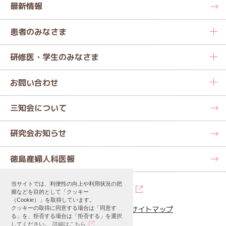
最新情報
患者のみなさま
研修医・学生のみなさま
お問い合わせ
三知会について
研究会お知らせ
徳島産婦人科医報
当サイトでは、利便性の向上や利用状況の把
握などを目的として「クッキー
（Cookie）」を取得しています。
プライバシーポリシー
サイトマップ
クッキーの取得に同意する場合は「同意す
る」を、拒否する場合は「拒否する」を選択
してください。
詳細はこちら