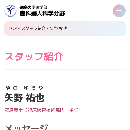
TOP
-
スタッフ紹介
- 矢野 祐也
スタッフ紹介
やの ゆうや
矢野 祐也
胚培養士（臨床検査技術部門・主任）
メッセージ