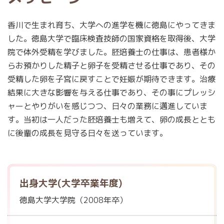
香川で生まれ育ち、大学への進学を機に徳島にやってきま
した。徳島大学で臨床検査技師の国家資格を取得後、大学
院で体外受精を学びました。胚培養士の仕事は、患者様か
らお預かりした精子と卵子を受精させる仕事であり、その
受精した卵を子宮に戻すことで妊娠が期待できます。治療
結果に大きな影響を与える仕事であり、その事にプレッシ
ャーとやりがいを感じつつ、日々の業務に邁進していま
す。当初は一人だった胚培養士も増えて、卵の成長ととも
に後輩の成長を見守る日々を送っています。
出身大学(大学卒業年度)
徳島大学大学院（2008年卒）