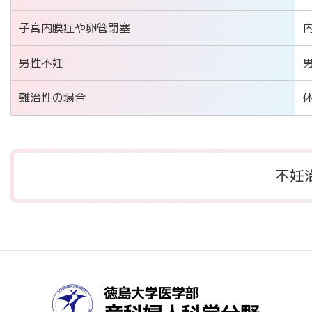
子宮内膜症や卵管閉塞
男性不妊
難治性の場合
不妊