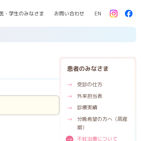
医・学生のみなさま
お問い合わせ
EN
患者のみなさま
受診の仕方
外来担当表
診療実績
分娩希望の方へ
（周産
期）
不妊治療について