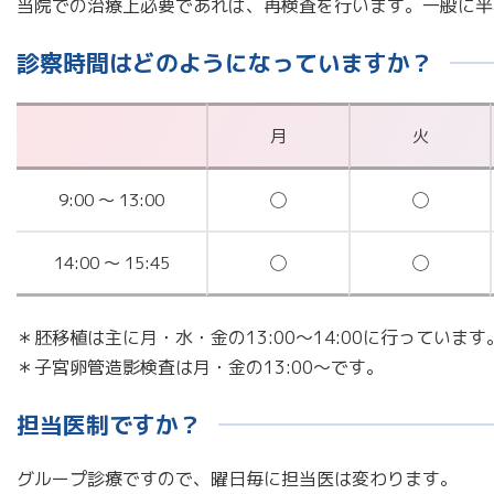
当院での治療上必要であれば、再検査を行います。一般に半
診察時間はどのようになっていますか？
月
火
9:00 〜 13:00
◯
◯
14:00 〜 15:45
◯
◯
＊胚移植は主に月・水・金の13:00〜14:00に行っています
＊子宮卵管造影検査は月・金の13:00〜です。
担当医制ですか？
グループ診療ですので、曜日毎に担当医は変わります。