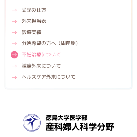
受診の仕方
外来担当表
診療実績
分娩希望の方へ
（周産期）
不妊治療について
腫瘍外来について
ヘルスケア外来
について