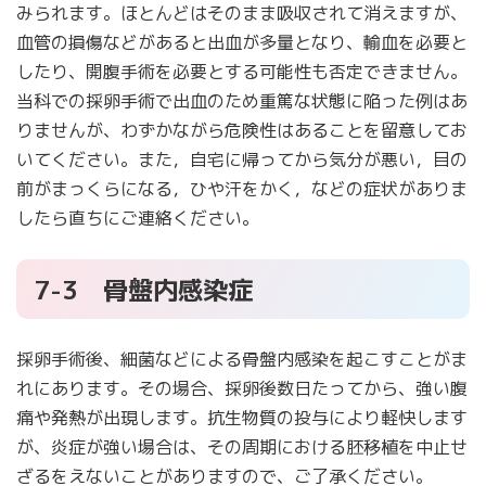
みられます。ほとんどはそのまま吸収されて消えますが、
血管の損傷などがあると出血が多量となり、輸血を必要と
したり、開腹手術を必要とする可能性も否定できません。
当科での採卵手術で出血のため重篤な状態に陥った例はあ
りませんが、わずかながら危険性はあることを留意してお
いてください。また，自宅に帰ってから気分が悪い，目の
前がまっくらになる，ひや汗をかく，などの症状がありま
したら直ちにご連絡ください。
7-3 骨盤内感染症
採卵手術後、細菌などによる骨盤内感染を起こすことがま
れにあります。その場合、採卵後数日たってから、強い腹
痛や発熱が出現します。抗生物質の投与により軽快します
が、炎症が強い場合は、その周期における胚移植を中止せ
ざるをえないことがありますので、ご了承ください。