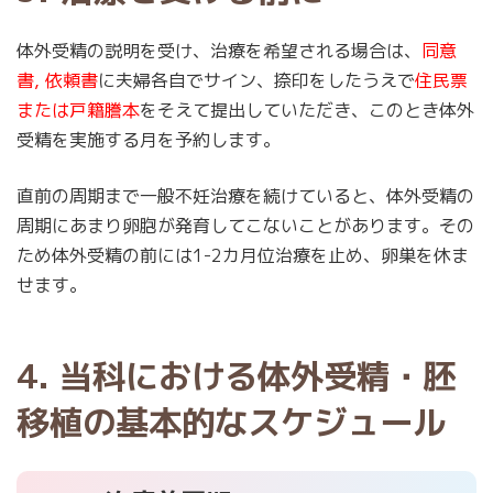
体外受精の説明を受け、治療を希望される場合は、
同意
書, 依頼書
に夫婦各自でサイン、捺印をしたうえで
住民票
または戸籍謄本
をそえて提出していただき、このとき体外
受精を実施する月を予約します。
直前の周期まで一般不妊治療を続けていると、体外受精の
周期にあまり卵胞が発育してこないことがあります。その
ため体外受精の前には1-2カ月位治療を止め、卵巣を休ま
せます。
4. 当科における体外受精・胚
移植の基本的なスケジュール