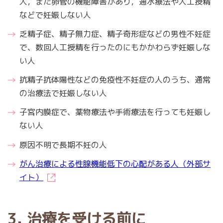
人，また卵管の機能障害があり，通水療法や人工授精
などで妊娠しない人
乏精子症、精子無力症、精子奇形症などの男性不妊症
で、数回人工授精を行ったのにもかかわらず妊娠しな
い人
抗精子抗体陽性などの免疫性不妊症の人のうち、通常
の治療法で妊娠しない人
子宮内膜症で、薬物療法や手術療法を行っても妊娠し
ない人
原因不明で長期不妊の人
がん治療による性腺機能低下の心配がある人（外部サ
イト）
3. 治療を受ける前に