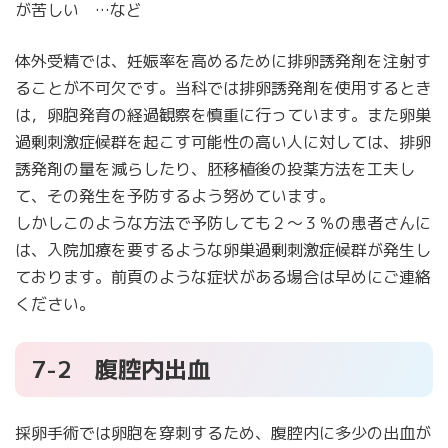
が苦しい …など
体外受精では、妊娠率を高めるために排卵誘発剤を注射す
ることが不可欠です。当科では排卵誘発剤を使用するとき
は，卵胞発育の経過観察を慎重に行っています。また卵巣
過剰刺激症候群を起こす可能性の高い人に対しては、排卵
誘発剤の量を減らしたり、胚移植後の投薬方法を工夫し
て、その発生を予防するよう努めています。
しかしこのような方法で予防しても２～３％の患者さんに
は、入院加療を要するような卵巣過剰刺激症候群が発生し
ております。前頁のような症状がある場合は早めにご連絡
ください。
7-2 腹腔内出血
採卵手術では卵胞を穿刺するため、腹腔内に多少の出血が