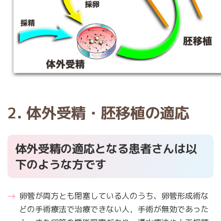
2. 体外受精・胚移植の適応
体外受精の適応となる患者さんは以
下のような方です
卵管が両方とも閉塞している人のうち、卵管形成術な
どの手術療法で治療できない人，手術が無効であった