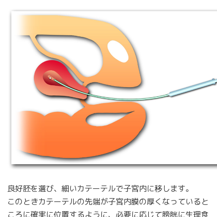
良好胚を選び、細いカテーテルで子宮内に移します。
このときカテーテルの先端が子宮内膜の厚くなっていると
ころに確実に位置するように、必要に応じて膀胱に生理食