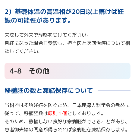
2）基礎体温の高温相が20日以上続けば妊
娠の可能性があります。
来院して外来で診察を受けてください。
月経になった場合も受診し、担当医と次回治療について相
談してください。
4-8 その他
移植胚の数と凍結保存について
当科では多胎妊娠を防ぐため、日本産婦人科学会の勧めに
従って、移植胚数は
原則１個
としております。
そのため、移植しない良好な余剰胚ができることがあり、
患者御夫婦の同意が得られれば余剰胚を凍結保存します。