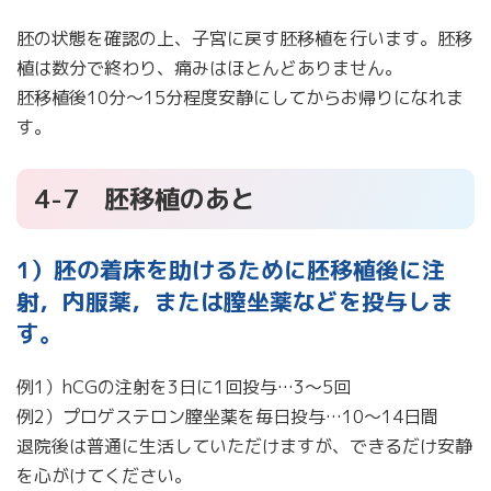
胚の状態を確認の上、子宮に戻す胚移植を行います。胚移
植は数分で終わり、痛みはほとんどありません。
胚移植後10分～15分程度安静にしてからお帰りになれま
す。
4-7 胚移植のあと
1）胚の着床を助けるために胚移植後に注
射，内服薬，または膣坐薬などを投与しま
す。
例1）hCGの注射を3日に1回投与…3～5回
例2）プロゲステロン膣坐薬を毎日投与…10～14日間
退院後は普通に生活していただけますが、できるだけ安静
を心がけてください。