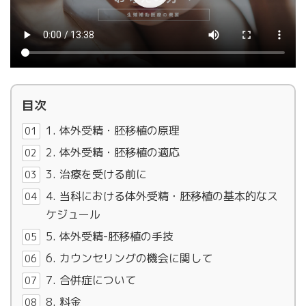
目次
1. 体外受精・胚移植の原理
2. 体外受精・胚移植の適応
3. 治療を受ける前に
4. 当科における体外受精・胚移植の基本的なス
ケジュール
5. 体外受精-胚移植の手技
6. カウンセリングの機会に関して
7. 合併症について
8. 料金