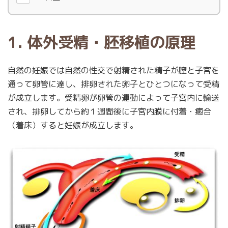
1. 体外受精・胚移植の原理
自然の妊娠では自然の性交で射精された精子が膣と子宮を
通って卵管に達し、排卵された卵子とひとつになって受精
が成立します。受精卵が卵管の運動によって子宮内に輸送
され、排卵してから約１週間後に子宮内膜に付着・癒合
（着床）すると妊娠が成立します。