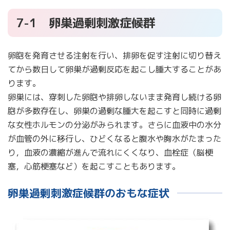
7-1 卵巣過剰刺激症候群
卵胞を発育させる注射を行い、排卵を促す注射に切り替え
てから数日して卵巣が過剰反応を起こし腫大することがあ
ります。
卵巣には、穿刺した卵胞や排卵しないまま発育し続ける卵
胞が多数存在し、卵巣の過剰な腫大を起こすと同時に過剰
な女性ホルモンの分泌がみられます。さらに血液中の水分
が血管の外に移行し、ひどくなると腹水や胸水がたまった
り，血液の濃縮が進んで流れにくくなり、血栓症（脳梗
塞，心筋梗塞など）を起こすこともあります。
卵巣過剰刺激症候群のおもな症状