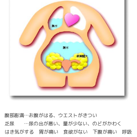
腹部膨満…お腹がはる、ウエストがきつい
乏尿 …尿の出が悪い、量が少ない、のどがかわく
はき気がする 胃が痛い 食欲がない 下腹が痛い 呼吸