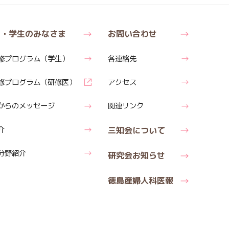
医・学生のみなさま
お問い合わせ
修
プログラム
（学生）
各連絡先
修
プログラム
（研修医）
アクセス
からの
メッセージ
関連リンク
介
三知会について
分野紹介
研究会お知らせ
徳島産婦人科医報