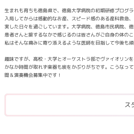
生まれも育ちも徳島県で、徳島大学病院の初期研修プログラ
入局してからは感動的なお産、スピード感のある産科救急、
実した日々を過ごしています。大学病院、徳島市民病院、徳
患者さんと接するなかで感じるのは皆さんがご自身の体のこ
私はそんな痛みに寄り添えるような医師を目指して今後も頑
趣味ですが、高校・大学とオーケストラ部でヴァイオリンを
かなか時間が取れず楽器も埃をかぶりがちです。こうなって
間＆演奏機会募集中です！
ス