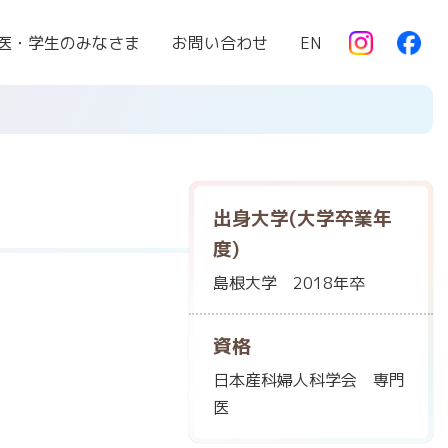
医・学生のみなさま
お問い合わせ
EN
出身大学(大学卒業年
度)
島根大学 2018年卒
資格
日本産科婦人科学会 専門
医