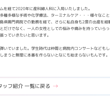
ムを経て2020年に産科婦人科に入局いたしました。
多種多様な手術や化学療法、ターミナルケア・・・様々なこと
島県鳴門病院での勤務を経て、さらに私自身も2度の出産を経
とだけでなく、一人の女性としての悩みや痛みを持っていらっ
張っていきたいと思います。
弾いていました。学生時代は仲間と病院内コンサートなどもし
しまうと無理に本番を作らないとなにも始まらないもんです。
タッフ紹介 一覧に戻る