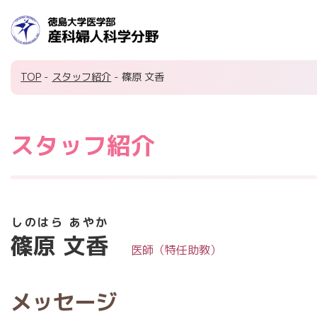
TOP
-
スタッフ紹介
- 篠原 文香
スタッフ紹介
しのはら あやか
篠原 文香
医師（特任助教）
メッセージ